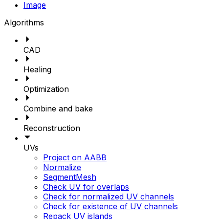
Image
Algorithms
CAD
Healing
Optimization
Combine and bake
Reconstruction
UVs
Project on AABB
Normalize
SegmentMesh
Check UV for overlaps
Check for normalized UV channels
Check for existence of UV channels
Repack UV islands