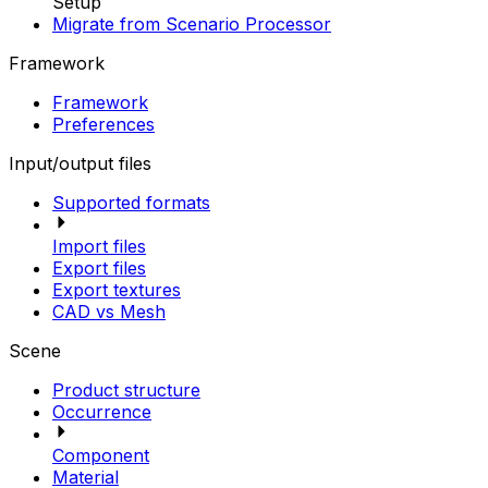
Setup
Migrate from Scenario Processor
Framework
Framework
Preferences
Input/output files
Supported formats
Import files
Export files
Export textures
CAD vs Mesh
Scene
Product structure
Occurrence
Component
Material