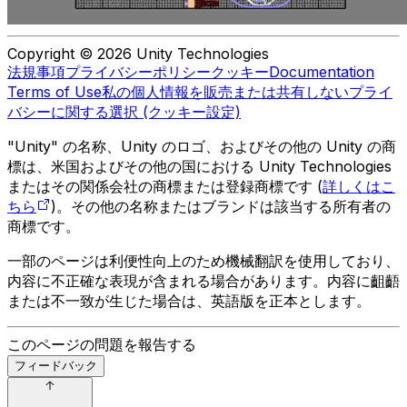
Copyright © 2026 Unity Technologies
法規事項
プライバシーポリシー
クッキー
Documentation
Terms of Use
私の個人情報を販売または共有しない
プライ
バシーに関する選択 (クッキー設定)
"Unity" の名称、Unity のロゴ、およびその他の Unity の商
標は、米国およびその他の国における Unity Technologies
またはその関係会社の商標または登録商標です (
詳しくはこ
ちら
)。その他の名称またはブランドは該当する所有者の
商標です。
一部のページは利便性向上のため機械翻訳を使用しており、
内容に不正確な表現が含まれる場合があります。内容に齟齬
または不一致が生じた場合は、英語版を正本とします。
このページの問題を報告する
フィードバック