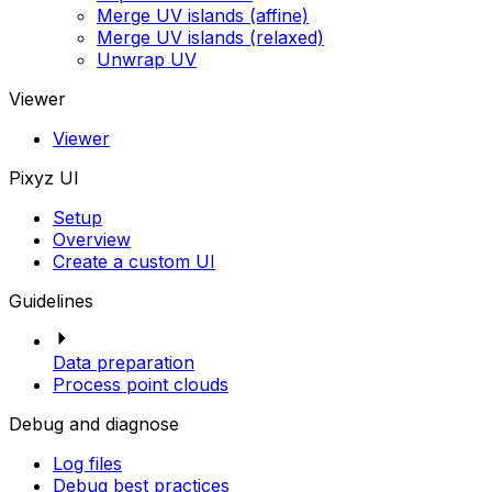
Merge UV islands (affine)
Merge UV islands (relaxed)
Unwrap UV
Viewer
Viewer
Pixyz UI
Setup
Overview
Create a custom UI
Guidelines
Data preparation
Process point clouds
Debug and diagnose
Log files
Debug best practices