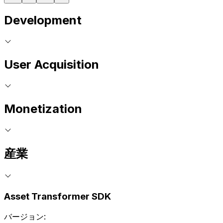
Development
User Acquisition
Monetization
産業
Asset Transformer SDK
バージョン: