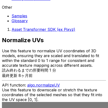
Other
Samples
Glossary
Asset Transformer SDK (ex Pixyz)
Normalize UVs
Use this feature to normalize UV coordinates of 3D
models, ensuring they are scaled and translated to fit
within the standard 0 to 1 range for consistent and
accurate texture mapping across different assets.
読み終わるまでの所要時間 1 分
最終更新 8ヶ月前
API function:
algo.normalizeUV
Use this feature to downscale or stretch the texture
coordinates of the selected meshes so that they fit into
the UV space [0, 1].