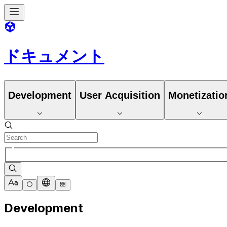
ドキュメント
Development
User Acquisition
Monetizatio
Development