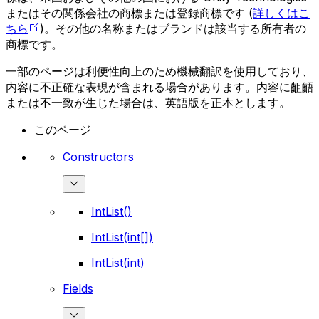
またはその関係会社の商標または登録商標です (
詳しくはこ
ちら
)。その他の名称またはブランドは該当する所有者の
商標です。
一部のページは利便性向上のため機械翻訳を使用しており、
内容に不正確な表現が含まれる場合があります。内容に齟齬
または不一致が生じた場合は、英語版を正本とします。
このページ
Constructors
IntList()
IntList(int[])
IntList(int)
Fields