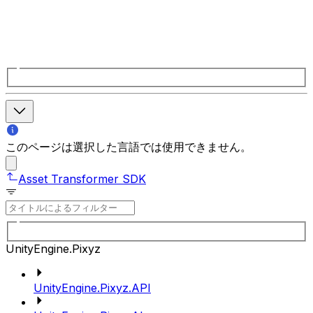
このページは選択した言語では使用できません。
Asset Transformer SDK
UnityEngine.Pixyz
UnityEngine.Pixyz.API