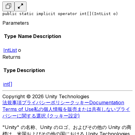
public static implicit operator int[](IntList o)
Parameters
Type
Name
Description
IntList
o
Returns
Type
Description
int[]
Copyright © 2026 Unity Technologies
法規事項
プライバシーポリシー
クッキー
Documentation
Terms of Use
私の個人情報を販売または共有しない
プライ
バシーに関する選択 (クッキー設定)
"Unity" の名称、Unity のロゴ、およびその他の Unity の商
標は、米国およびその他の国における Unity Technologies