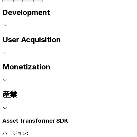
Development
User Acquisition
Monetization
産業
Asset Transformer SDK
バージョン: