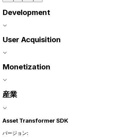
Development
User Acquisition
Monetization
産業
Asset Transformer SDK
バージョン: