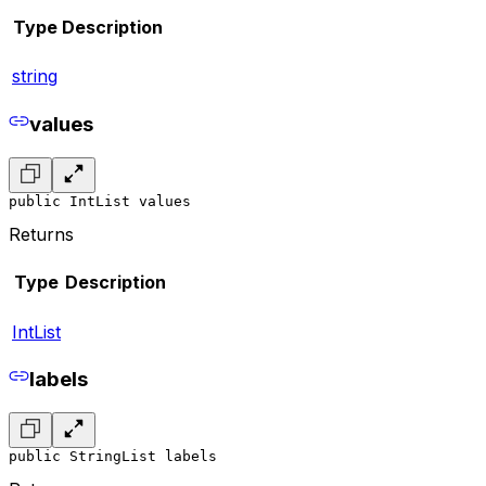
Type
Description
string
values
public IntList values
Returns
Type
Description
IntList
labels
public StringList labels