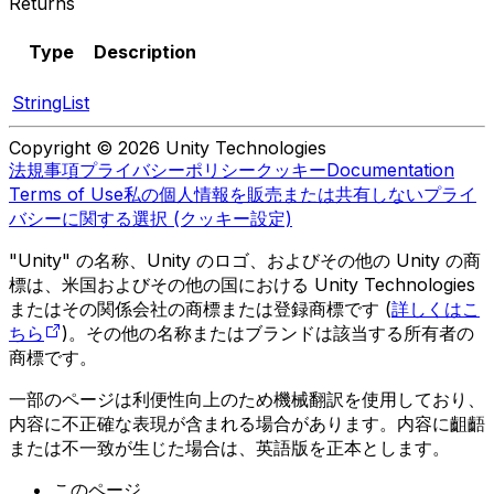
Returns
Type
Description
StringList
Copyright © 2026 Unity Technologies
法規事項
プライバシーポリシー
クッキー
Documentation
Terms of Use
私の個人情報を販売または共有しない
プライ
バシーに関する選択 (クッキー設定)
"Unity" の名称、Unity のロゴ、およびその他の Unity の商
標は、米国およびその他の国における Unity Technologies
またはその関係会社の商標または登録商標です (
詳しくはこ
ちら
)。その他の名称またはブランドは該当する所有者の
商標です。
一部のページは利便性向上のため機械翻訳を使用しており、
内容に不正確な表現が含まれる場合があります。内容に齟齬
または不一致が生じた場合は、英語版を正本とします。
このページ