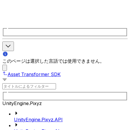
このページは選択した言語では使用できません。
Asset Transformer SDK
UnityEngine.Pixyz
UnityEngine.Pixyz.API