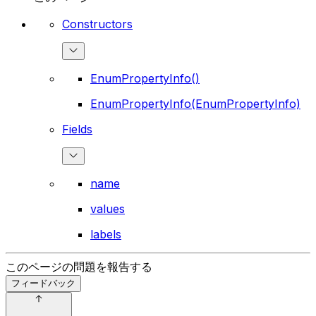
Constructors
EnumPropertyInfo()
EnumPropertyInfo(EnumPropertyInfo)
Fields
name
values
labels
このページの問題を報告する
フィードバック