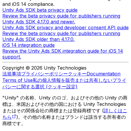
and iOS 14 compliance.
Unity Ads SDK beta privacy guide
Review the beta privacy guide for publishers running
Unity Ads SDK 4.17.0 and newer.
Unity Ads SDK privacy and developer consent API guide
Review the beta privacy guide for publishers running
Unity Ads SDK older than 4.17.0.
iOS 14 integration guide
Review the Unity Ads SDK integration guide for iOS 14
support.
Copyright © 2026 Unity Technologies
法規事項
プライバシーポリシー
クッキー
Documentation
Terms of Use
私の個人情報を販売または共有しない
プライ
バシーに関する選択 (クッキー設定)
"Unity" の名称、Unity のロゴ、およびその他の Unity の商
標は、米国およびその他の国における Unity Technologies
またはその関係会社の商標または登録商標です (
詳しくはこ
ちら
)。その他の名称またはブランドは該当する所有者の
商標です。