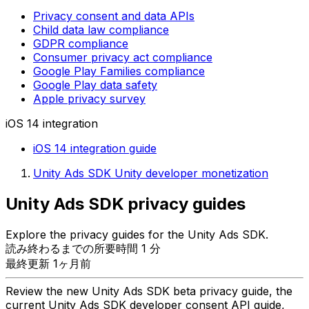
Privacy consent and data APIs
Child data law compliance
GDPR compliance
Consumer privacy act compliance
Google Play Families compliance
Google Play data safety
Apple privacy survey
iOS 14 integration
iOS 14 integration guide
Unity Ads SDK Unity developer monetization
Unity Ads SDK privacy guides
Explore the privacy guides for the Unity Ads SDK.
読み終わるまでの所要時間 1 分
最終更新 1ヶ月前
Review the new Unity Ads SDK beta privacy guide, the
current Unity Ads SDK developer consent API guide,