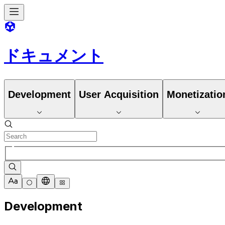
ドキュメント
Development
User Acquisition
Monetizatio
Development