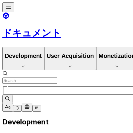
ドキュメント
Development
User Acquisition
Monetizatio
Development