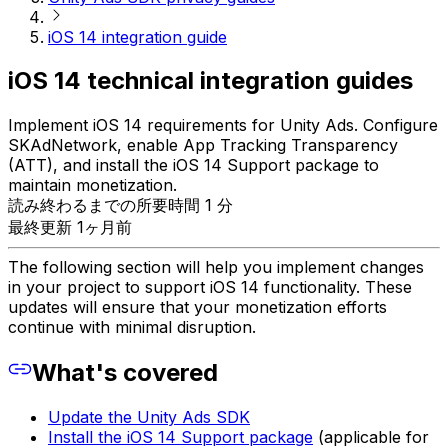
iOS 14 integration guide
iOS 14 technical integration guides
Implement iOS 14 requirements for Unity Ads. Configure
SKAdNetwork, enable App Tracking Transparency
(ATT), and install the iOS 14 Support package to
maintain monetization.
読み終わるまでの所要時間 1 分
最終更新 1ヶ月前
The following section will help you implement changes
in your project to support iOS 14 functionality. These
updates will ensure that your monetization efforts
continue with minimal disruption.
What's covered
Update the Unity Ads SDK
Install the iOS 14 Support package
(applicable for