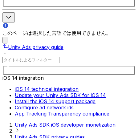
このページは選択した言語では使用できません。
Unity Ads privacy guide
iOS 14 integration
iOS 14 technical integration
Update your Unity Ads SDK for iOS 14
Install the iOS 14 support package
Configure ad network ids
App Tracking Transparency compliance
Unity Ads SDK iOS developer monetization
Unity Ads SDK privacy guides