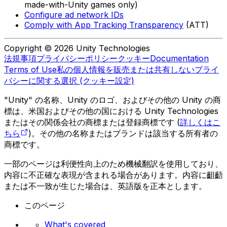
made-with-Unity games only)
Configure ad network IDs
Comply with App Tracking Transparency
(ATT)
Copyright © 2026 Unity Technologies
法規事項
プライバシーポリシー
クッキー
Documentation
Terms of Use
私の個人情報を販売または共有しない
プライ
バシーに関する選択 (クッキー設定)
"Unity" の名称、Unity のロゴ、およびその他の Unity の商
標は、米国およびその他の国における Unity Technologies
またはその関係会社の商標または登録商標です (
詳しくはこ
ちら
)。その他の名称またはブランドは該当する所有者の
商標です。
一部のページは利便性向上のため機械翻訳を使用しており、
内容に不正確な表現が含まれる場合があります。内容に齟齬
または不一致が生じた場合は、英語版を正本とします。
このページ
What's covered