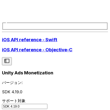
iOS API reference - Swift
iOS API reference - Objective-C
Unity Ads Monetization
バージョン:
SDK 4.19.0
サポート対象