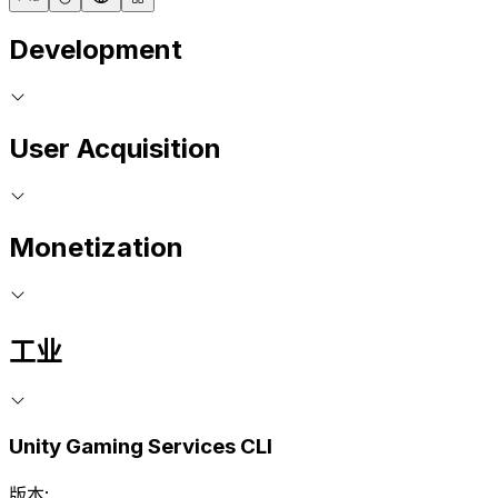
Development
User Acquisition
Monetization
工业
Unity Gaming Services CLI
版本: