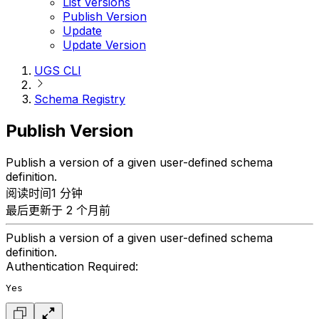
List Versions
Publish Version
Update
Update Version
UGS CLI
Schema Registry
Publish Version
Publish a version of a given user-defined schema
definition.
阅读时间1 分钟
最后更新于 2 个月前
Publish a version of a given user-defined schema
definition.
Authentication Required:
Yes