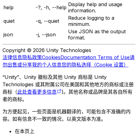
Display help and usage
help
-?, -h, --help
information.
Reduce logging to a
quiet
-q, --quiet
minimum.
Use JSON as the output
json
-j, --json
format.
Copyright © 2026 Unity Technologies
法律信息
隐私政策
Cookies
Documentation Terms of Use
请
勿出售或分享我的个人信息
您的隐私选择（Cookie 设置）
“Unity”、Unity 徽标及其他 Unity 商标是 Unity
Technologies 或其附属公司在美国和其他地方的商标或注册
商标（
此处查看更多信息
)。其他名称或品牌是其各自所有
者的商标。
为方便起见，一些页面是机器翻译的，可能包含不准确的内
容。如有信息不一致的情况，以英文版本为准。
在本页上