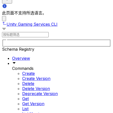
此页面不支持所选语言。
Unity Gaming Services CLI
Schema Registry
Overview
Commands
Create
Create Version
Delete
Delete Version
Deprecate Version
Get
Get Version
List