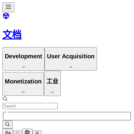
文档
Development
User Acquisition
Monetization
工业