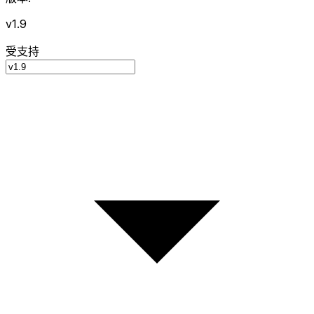
v1.9
受支持