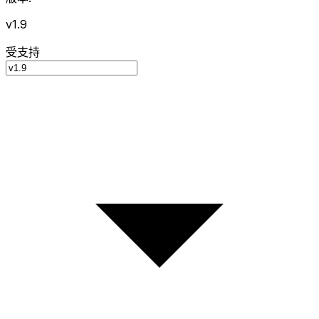
v1.9
受支持