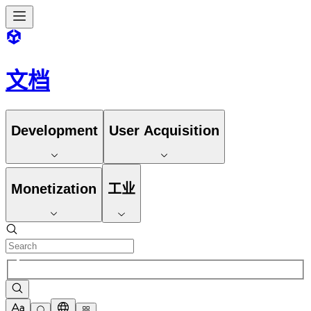
文档
Development
User Acquisition
Monetization
工业