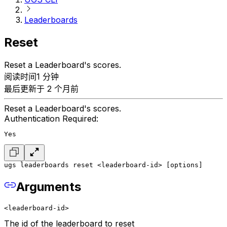
Leaderboards
Reset
Reset a Leaderboard's scores.
阅读时间1 分钟
最后更新于 2 个月前
Reset a Leaderboard's scores.
Authentication Required:
Yes
ugs leaderboards reset <leaderboard-id> [options]
Arguments
<leaderboard-id>
The id of the leaderboard to reset