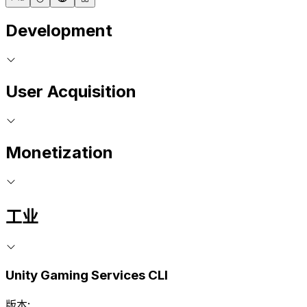
Development
User Acquisition
Monetization
工业
Unity Gaming Services CLI
版本: