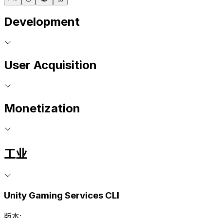
Development
User Acquisition
Monetization
工业
Unity Gaming Services CLI
版本: