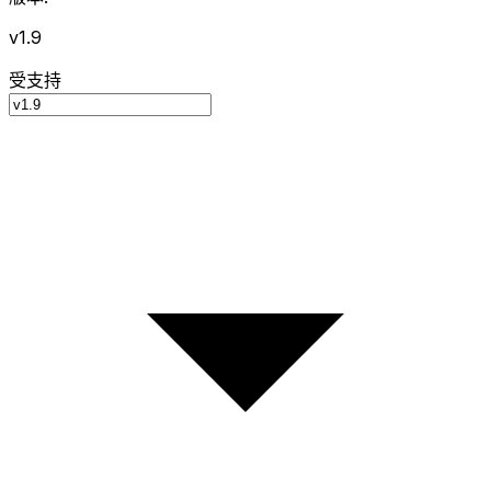
v1.9
受支持