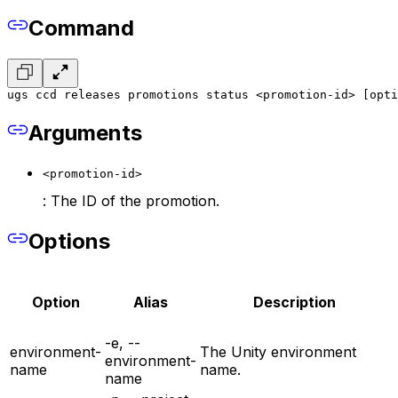
Command
ugs ccd releases promotions status <promotion-id> [opti
Arguments
<promotion-id>
: The ID of the promotion.
Options
Option
Alias
Description
-e, --
environment-
The Unity environment
environment-
name
name.
name