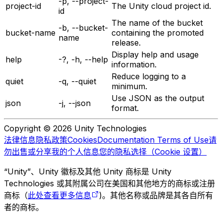
-p, --project-
project-id
The Unity cloud project id.
id
The name of the bucket
-b, --bucket-
bucket-name
containing the promoted
name
release.
Display help and usage
help
-?, -h, --help
information.
Reduce logging to a
quiet
-q, --quiet
minimum.
Use JSON as the output
json
-j, --json
format.
Copyright © 2026 Unity Technologies
法律信息
隐私政策
Cookies
Documentation Terms of Use
请
勿出售或分享我的个人信息
您的隐私选择（Cookie 设置）
“Unity”、Unity 徽标及其他 Unity 商标是 Unity
Technologies 或其附属公司在美国和其他地方的商标或注册
商标（
此处查看更多信息
)。其他名称或品牌是其各自所有
者的商标。