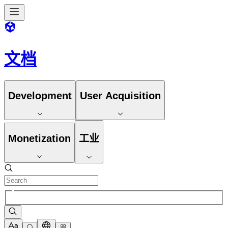
文档
Development
User Acquisition
Monetization
工业