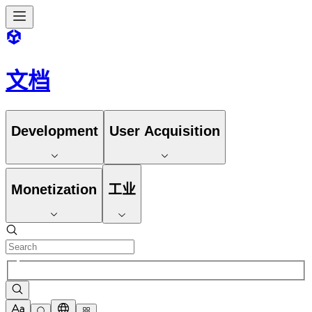
文档
Development
User Acquisition
Monetization
工业