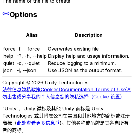
The name of the file to create
Options
Alias
Description
force
-f, --force
Overwrites existing file
help
-?, -h, --help
Display help and usage information.
quiet
-q, --quiet
Reduce logging to a minimum.
json
-j, --json
Use JSON as the output format.
Copyright © 2026 Unity Technologies
法律信息
隐私政策
Cookies
Documentation Terms of Use
请
勿出售或分享我的个人信息
您的隐私选择（Cookie 设置）
“Unity”、Unity 徽标及其他 Unity 商标是 Unity
Technologies 或其附属公司在美国和其他地方的商标或注册
商标（
此处查看更多信息
)。其他名称或品牌是其各自所有
者的商标。