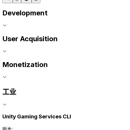
Development
User Acquisition
Monetization
工业
Unity Gaming Services CLI
版本: