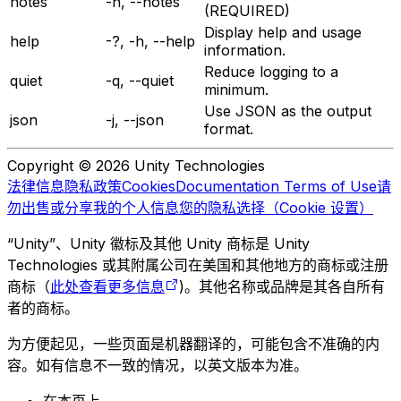
notes
-n, --notes
(REQUIRED)
Display help and usage
help
-?, -h, --help
information.
Reduce logging to a
quiet
-q, --quiet
minimum.
Use JSON as the output
json
-j, --json
format.
Copyright © 2026 Unity Technologies
法律信息
隐私政策
Cookies
Documentation Terms of Use
请
勿出售或分享我的个人信息
您的隐私选择（Cookie 设置）
“Unity”、Unity 徽标及其他 Unity 商标是 Unity
Technologies 或其附属公司在美国和其他地方的商标或注册
商标（
此处查看更多信息
)。其他名称或品牌是其各自所有
者的商标。
为方便起见，一些页面是机器翻译的，可能包含不准确的内
容。如有信息不一致的情况，以英文版本为准。
在本页上