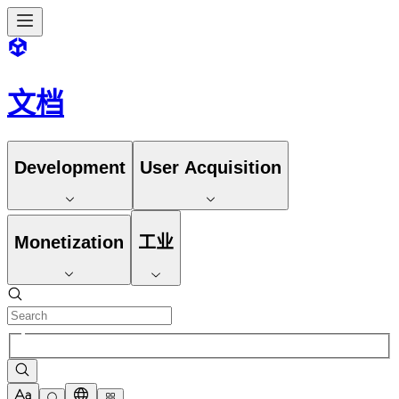
文档
Development
User Acquisition
Monetization
工业