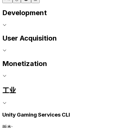
Development
User Acquisition
Monetization
工业
Unity Gaming Services CLI
版本: