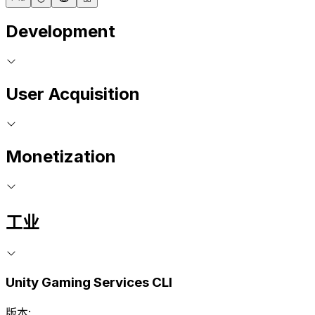
Development
User Acquisition
Monetization
工业
Unity Gaming Services CLI
版本: