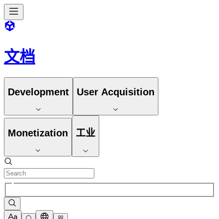
文档
Development
User Acquisition
Monetization
工业