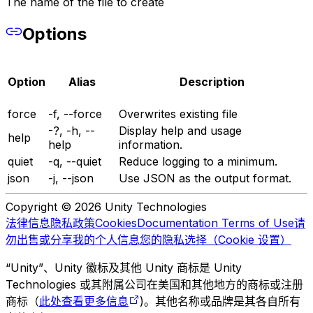
The name of the file to create
Options
Option
Alias
Description
force
-f, --force
Overwrites existing file
-?, -h, --
Display help and usage
help
help
information.
quiet
-q, --quiet
Reduce logging to a minimum.
json
-j, --json
Use JSON as the output format.
Copyright © 2026 Unity Technologies
法律信息
隐私政策
Cookies
Documentation Terms of Use
请
勿出售或分享我的个人信息
您的隐私选择（Cookie 设置）
“Unity”、Unity 徽标及其他 Unity 商标是 Unity
Technologies 或其附属公司在美国和其他地方的商标或注册
商标（
此处查看更多信息
)。其他名称或品牌是其各自所有