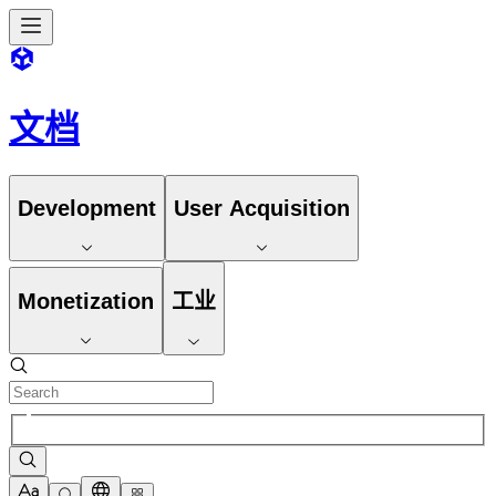
文档
Development
User Acquisition
Monetization
工业