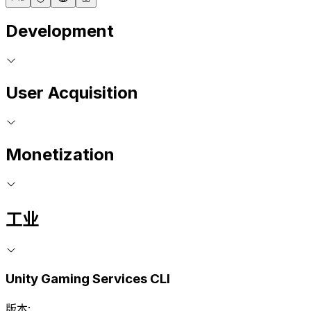
Development
User Acquisition
Monetization
工业
Unity Gaming Services CLI
版本: