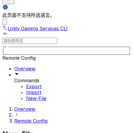
此页面不支持所选语言。
Unity Gaming Services CLI
Remote Config
Overview
Commands
Export
Import
New-File
Overview
Remote Config