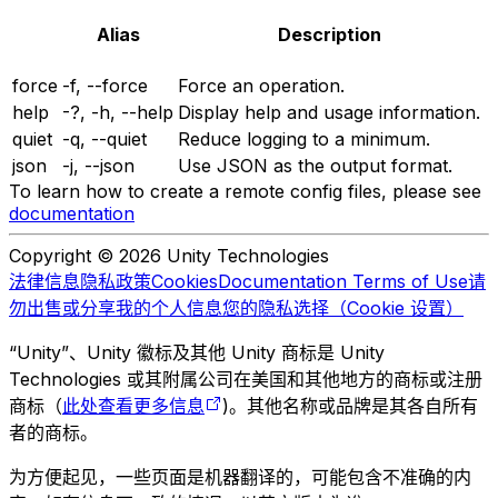
Alias
Description
force
-f, --force
Force an operation.
help
-?, -h, --help
Display help and usage information.
quiet
-q, --quiet
Reduce logging to a minimum.
json
-j, --json
Use JSON as the output format.
To learn how to create a remote config files, please see
documentation
Copyright © 2026 Unity Technologies
法律信息
隐私政策
Cookies
Documentation Terms of Use
请
勿出售或分享我的个人信息
您的隐私选择（Cookie 设置）
“Unity”、Unity 徽标及其他 Unity 商标是 Unity
Technologies 或其附属公司在美国和其他地方的商标或注册
商标（
此处查看更多信息
)。其他名称或品牌是其各自所有
者的商标。
为方便起见，一些页面是机器翻译的，可能包含不准确的内