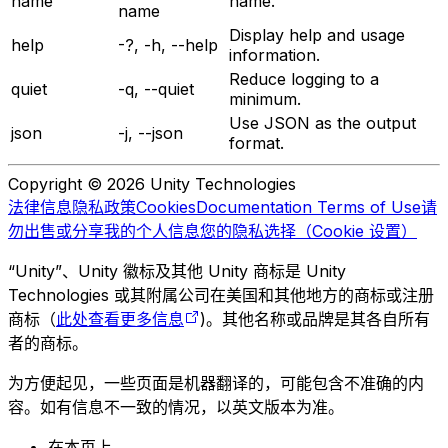
name
name.
name
Display help and usage
help
-?, -h, --help
information.
Reduce logging to a
quiet
-q, --quiet
minimum.
Use JSON as the output
json
-j, --json
format.
Copyright © 2026 Unity Technologies
法律信息
隐私政策
Cookies
Documentation Terms of Use
请
勿出售或分享我的个人信息
您的隐私选择（Cookie 设置）
“Unity”、Unity 徽标及其他 Unity 商标是 Unity
Technologies 或其附属公司在美国和其他地方的商标或注册
商标（
此处查看更多信息
)。其他名称或品牌是其各自所有
者的商标。
为方便起见，一些页面是机器翻译的，可能包含不准确的内
容。如有信息不一致的情况，以英文版本为准。
在本页上