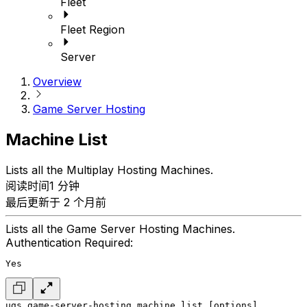
Fleet
Fleet Region
Server
Overview
Game Server Hosting
Machine List
Lists all the Multiplay Hosting Machines.
阅读时间1 分钟
最后更新于 2 个月前
Lists all the Game Server Hosting Machines.
Authentication Required:
Yes
ugs game-server-hosting machine list [options]