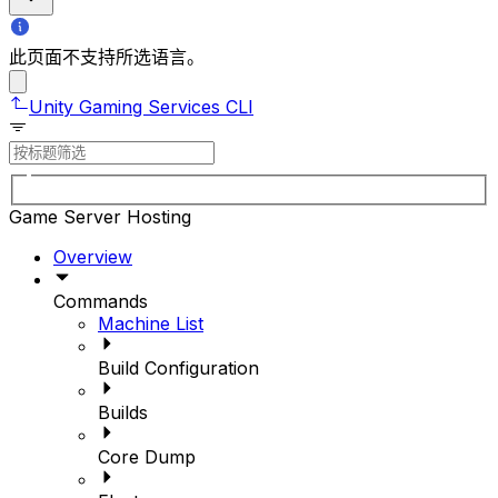
此页面不支持所选语言。
Unity Gaming Services CLI
Game Server Hosting
Overview
Commands
Machine List
Build Configuration
Builds
Core Dump