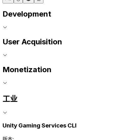
Development
User Acquisition
Monetization
工业
Unity Gaming Services CLI
版本: