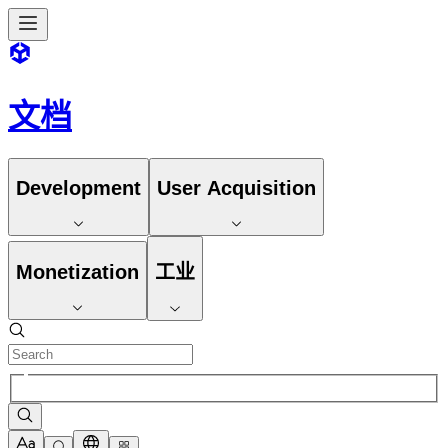
文档
Development
User Acquisition
Monetization
工业