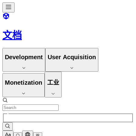
文档
Development
User Acquisition
Monetization
工业