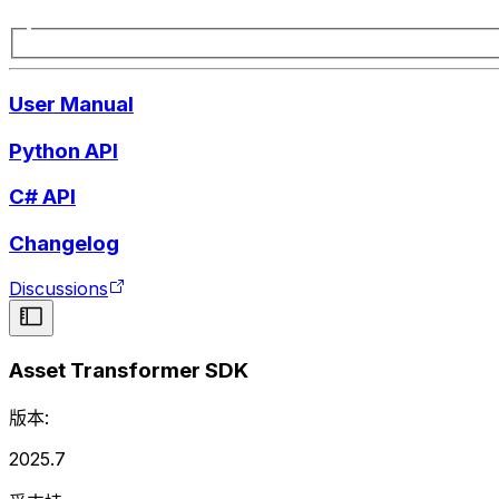
User Manual
Python API
C# API
Changelog
Discussions
Asset Transformer SDK
版本:
2025.7