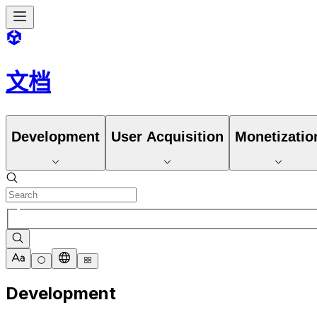
文档
Development
User Acquisition
Monetizatio
Development