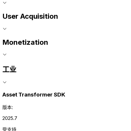
User Acquisition
Monetization
工业
Asset Transformer SDK
版本:
2025.7
受支持