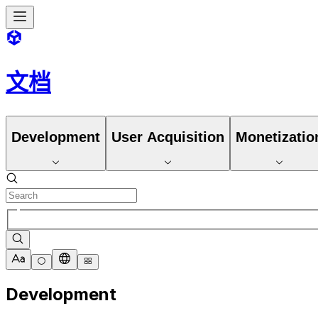
文档
Development
User Acquisition
Monetizatio
Development