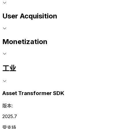
User Acquisition
Monetization
工业
Asset Transformer SDK
版本:
2025.7
受支持