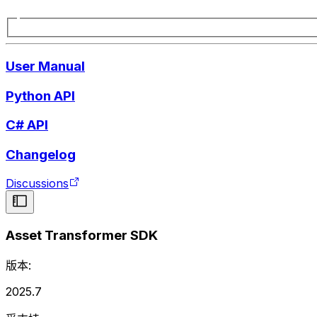
User Manual
Python API
C# API
Changelog
Discussions
Asset Transformer SDK
版本:
2025.7