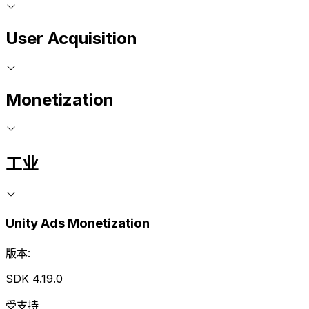
User Acquisition
Monetization
工业
Unity Ads Monetization
版本:
SDK 4.19.0
受支持