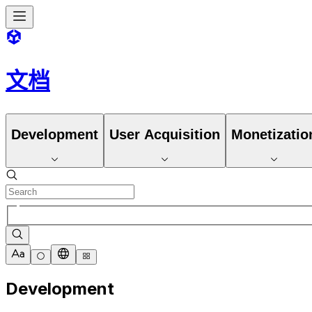
文档
Development
User Acquisition
Monetizatio
Development