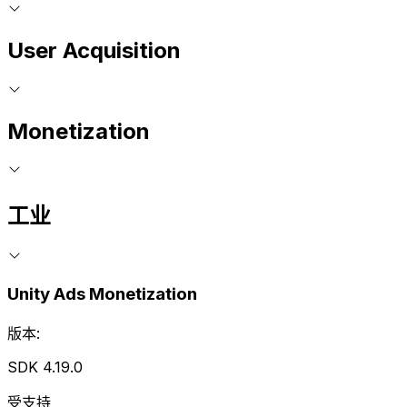
User Acquisition
Monetization
工业
Unity Ads Monetization
版本:
SDK 4.19.0
受支持