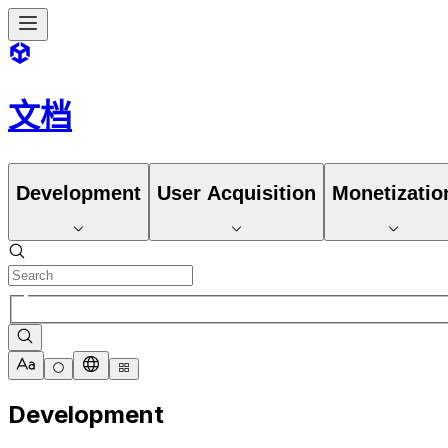
文档
Development
User Acquisition
Monetizatio
Development