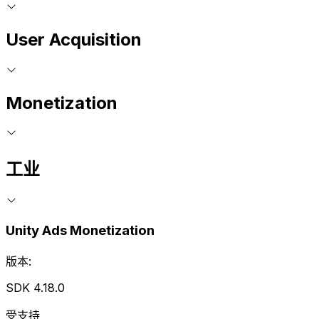
User Acquisition
Monetization
工业
Unity Ads Monetization
版本:
SDK 4.18.0
受支持