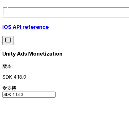
iOS API reference
Unity Ads Monetization
版本:
SDK 4.18.0
受支持