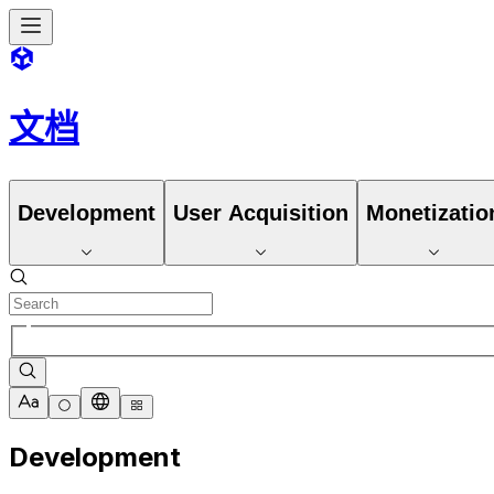
文档
Development
User Acquisition
Monetizatio
Development