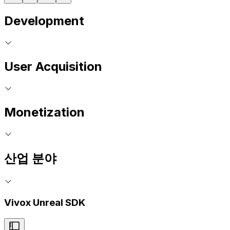
Development
User Acquisition
Monetization
산업 분야
Vivox Unreal SDK