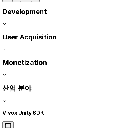
Development
User Acquisition
Monetization
산업 분야
Vivox Unity SDK