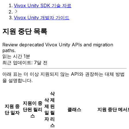
Vivox Unity SDK 기술 자료
Vivox Unity 개발자 가이드
지원 중단 목록
Review deprecated Vivox Unity APIs and migration
paths.
읽는 시간 1분
최근 업데이트: 7달 전
아래 표는 더 이상 지원되지 않는 API와 권장하는 대체 방법
을 설명합니다.
삭
삭
제
지원이 중
지원 중
제
된
단된 릴리
클래스
지원 중단 메서
단 일자
일
릴
스
자
리
스