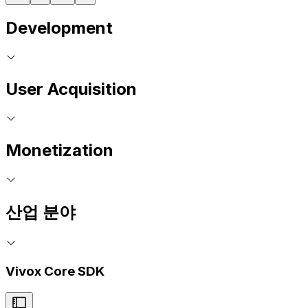
Development
User Acquisition
Monetization
산업 분야
Vivox Core SDK