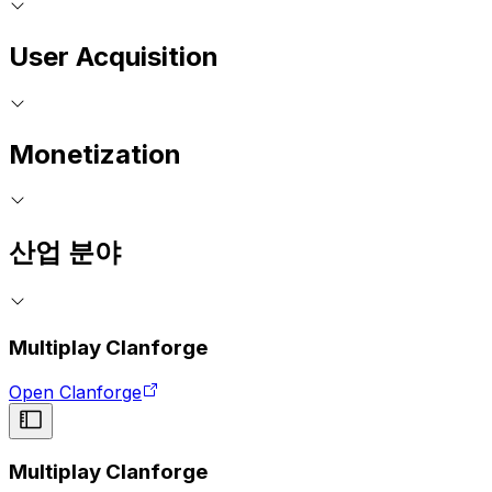
User Acquisition
Monetization
산업 분야
Multiplay Clanforge
Open Clanforge
Multiplay Clanforge