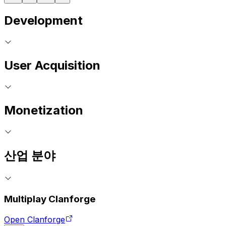
Development
User Acquisition
Monetization
산업 분야
Multiplay Clanforge
Open Clanforge