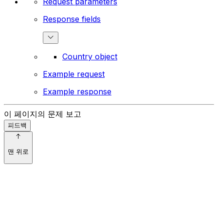
Request parameters
Response fields
Country object
Example request
Example response
이 페이지의 문제 보고
피드백
맨 위로