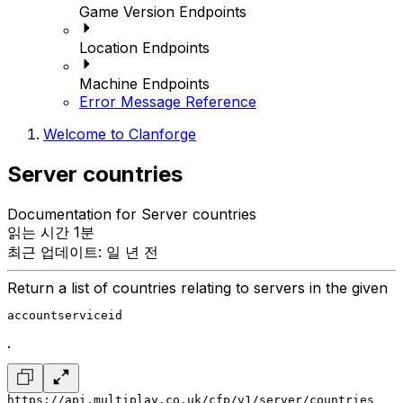
Game Version Endpoints
Location Endpoints
Machine Endpoints
Error Message Reference
Welcome to Clanforge
Server countries
Documentation for Server countries
읽는 시간 1분
최근 업데이트: 일 년 전
Return a list of countries relating to servers in the given
accountserviceid
.
https://api.multiplay.co.uk/cfp/v1/server/countries