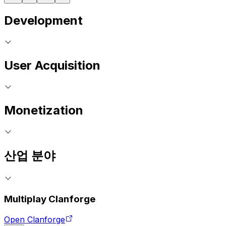
Development
User Acquisition
Monetization
산업 분야
Multiplay Clanforge
Open Clanforge