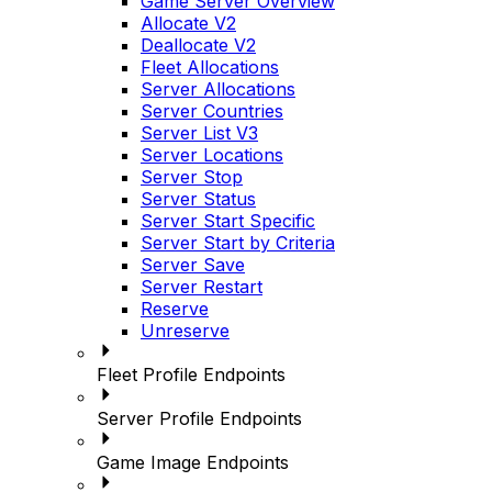
Game Server Overview
Allocate V2
Deallocate V2
Fleet Allocations
Server Allocations
Server Countries
Server List V3
Server Locations
Server Stop
Server Status
Server Start Specific
Server Start by Criteria
Server Save
Server Restart
Reserve
Unreserve
Fleet Profile Endpoints
Server Profile Endpoints
Game Image Endpoints