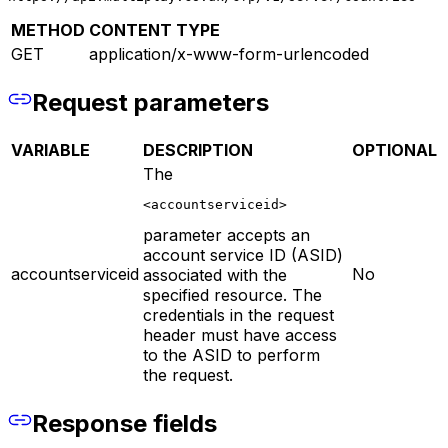
METHOD
CONTENT TYPE
GET
application/x-www-form-urlencoded
Request parameters
VARIABLE
DESCRIPTION
OPTIONAL
The
<accountserviceid>
parameter accepts an
account service ID (ASID)
accountserviceid
No
associated with the
specified resource. The
credentials in the request
header must have access
to the ASID to perform
the request.
Response fields