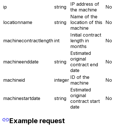
IP address of
ip
string
No
the machine
Name of the
locationname
string
location of this
No
machine
Initial contract
machinecontractlength
int
length in
No
months
Estimated
original
machineenddate
string
No
contract end
date
ID of the
machineid
integer
No
machine
Estimated
original
machinestartdate
string
No
contract start
date
Example request