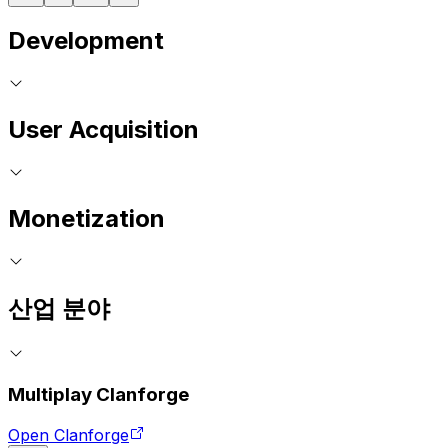
Development
User Acquisition
Monetization
산업 분야
Multiplay Clanforge
Open Clanforge