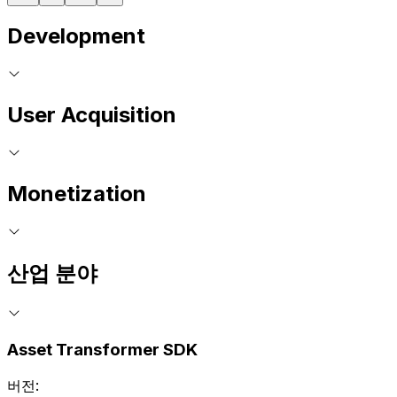
Development
User Acquisition
Monetization
산업 분야
Asset Transformer SDK
버전: