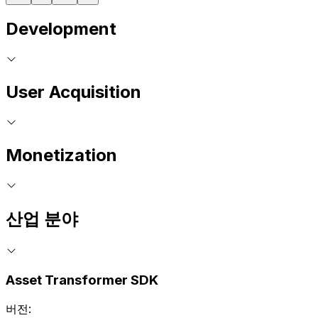
Development
User Acquisition
Monetization
산업 분야
Asset Transformer SDK
버전: