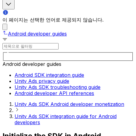
이 페이지는 선택한 언어로 제공되지 않습니다.
Android developer guides
Android developer guides
Android SDK integration guide
Unity Ads privacy guide
Unity Ads SDK troubleshooting guide
Android developer API references
Unity Ads SDK Android developer monetization
Unity Ads SDK integration guide for Android
developers
Initialize the SDK in Android