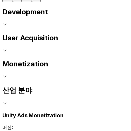
Development
User Acquisition
Monetization
산업 분야
Unity Ads Monetization
버전: