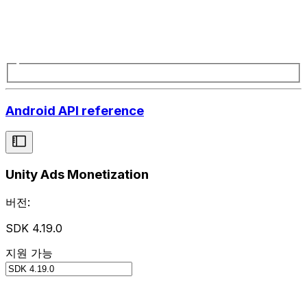
Android API reference
Unity Ads Monetization
버전:
SDK 4.19.0
지원 가능