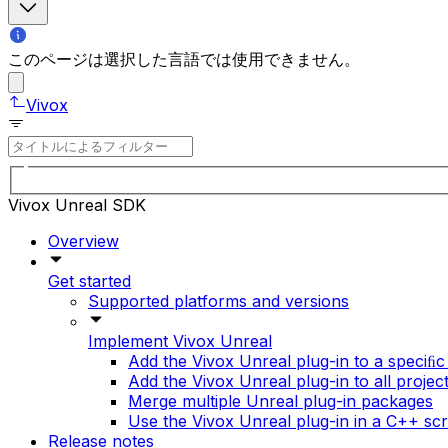
このページは選択した言語では使用できません。
Vivox
Vivox Unreal SDK
Overview
Get started
Supported platforms and versions
Implement Vivox Unreal
Add the Vivox Unreal plug-in to a speciﬁc
Add the Vivox Unreal plug-in to all projec
Merge multiple Unreal plug-in packages
Use the Vivox Unreal plug-in in a C++ scr
Release notes