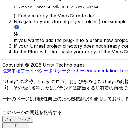
C:\vivox-unreal4-sdk-0.1.2.xxxx-win64
). Fnd and copy the VivoxCore folder.
Navigate to your Unreal project folder (for example
注
If you want to add the plug-in to a brand new project
If your Unreal project directory does not already con
In the Plugins folder, paste your copy of the VivoxCo
Copyright © 2026 Unity Technologies
法規事項
プライバシーポリシー
クッキー
Documentation Ter
"Unity" の名称、Unity のロゴ、およびその他の Unity
)。その他の名称またはブランドは該当する所有者の商標で
一部のページは利便性向上のため機械翻訳を使用しており、
このページの問題を報告する
フィードバック