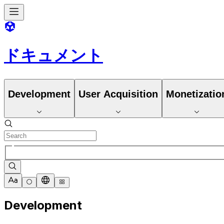
ドキュメント
Development
User Acquisition
Monetizatio
Development