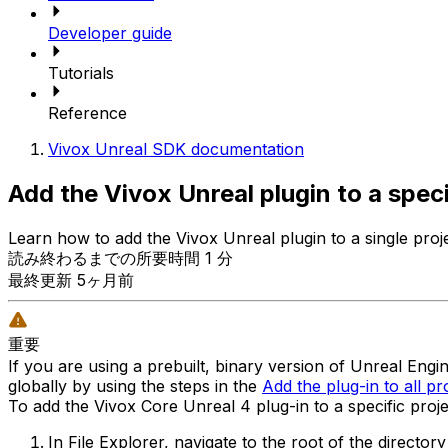
Developer guide
Tutorials
Reference
Vivox Unreal SDK documentation
Add the Vivox Unreal plugin to a speci
Learn how to add the Vivox Unreal plugin to a single proje
読み終わるまでの所要時間 1 分
最終更新 5ヶ月前
重要
If you are using a prebuilt, binary version of Unreal Engi
globally by using the steps in the
Add the plug-in to all pr
To add the Vivox Core Unreal 4 plug-in to a specific proje
In File Explorer, navigate to the root of the direct