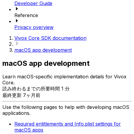
Developer Guide
Reference
Privacy overview
Vivox Core SDK documentation
macOS app development
macOS app development
Learn macOS-specific implementation details for Vivox
Core.
読み終わるまでの所要時間 1 分
最終更新 7ヶ月前
Use the following pages to help with developing macOS
applications.
Required entitlements and Info.plist settings for
macOS apps