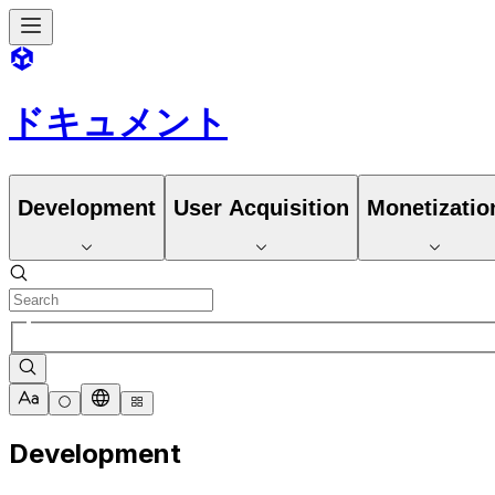
ドキュメント
Development
User Acquisition
Monetizatio
Development