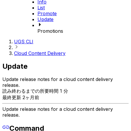
Info
List
Promote
Update
Promotions
UGS CLI
Cloud Content Delivery
Update
Update release notes for a cloud content delivery
release.
読み終わるまでの所要時間 1 分
最終更新 2ヶ月前
Update release notes for a cloud content delivery
release.
Command