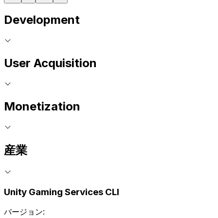
Development
User Acquisition
Monetization
産業
Unity Gaming Services CLI
バージョン: