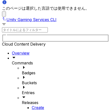
このページは選択した言語では使用できません。
Unity Gaming Services CLI
Cloud Content Delivery
Overview
Commands
Badges
Buckets
Entries
Releases
Create