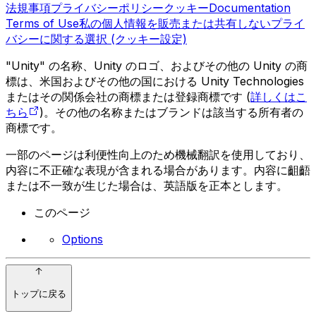
法規事項
プライバシーポリシー
クッキー
Documentation
Terms of Use
私の個人情報を販売または共有しない
プライ
バシーに関する選択 (クッキー設定)
"Unity" の名称、Unity のロゴ、およびその他の Unity の商
標は、米国およびその他の国における Unity Technologies
またはその関係会社の商標または登録商標です (
詳しくはこ
ちら
)。その他の名称またはブランドは該当する所有者の
商標です。
一部のページは利便性向上のため機械翻訳を使用しており、
内容に不正確な表現が含まれる場合があります。内容に齟齬
または不一致が生じた場合は、英語版を正本とします。
このページ
Options
トップに戻る