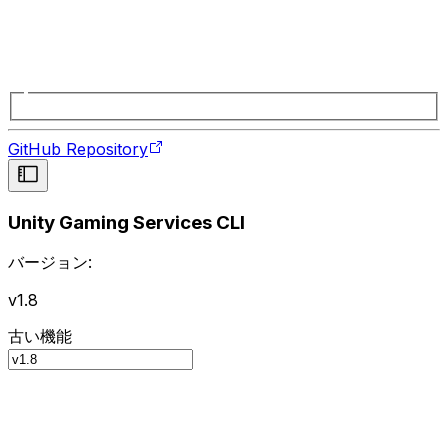
GitHub Repository
Unity Gaming Services CLI
バージョン:
v1.8
古い機能