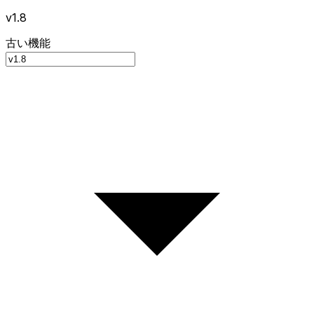
v1.8
古い機能