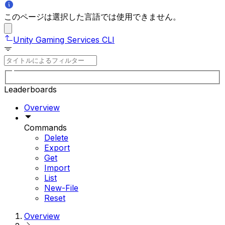
このページは選択した言語では使用できません。
Unity Gaming Services CLI
Leaderboards
Overview
Commands
Delete
Export
Get
Import
List
New-File
Reset
Overview