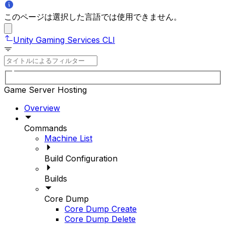
このページは選択した言語では使用できません。
Unity Gaming Services CLI
Game Server Hosting
Overview
Commands
Machine List
Build Configuration
Builds
Core Dump
Core Dump Create
Core Dump Delete