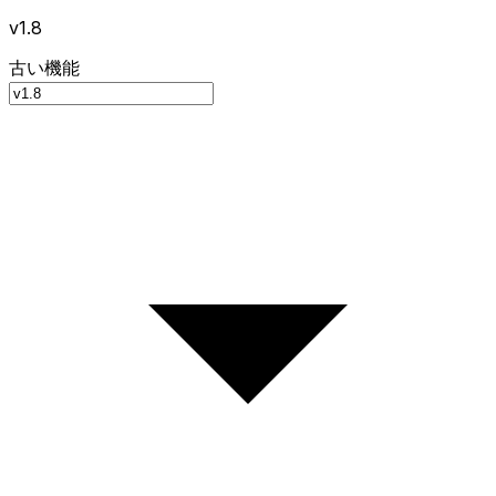
v1.8
古い機能