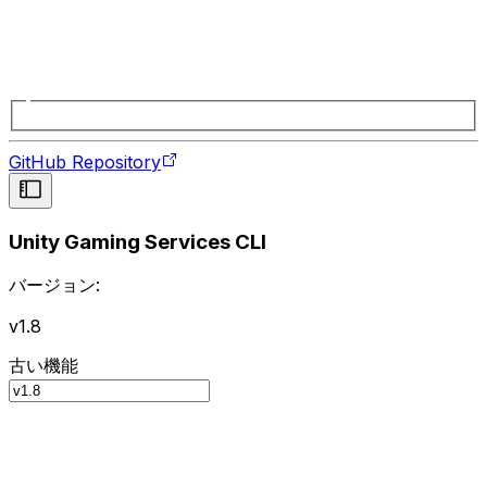
GitHub Repository
Unity Gaming Services CLI
バージョン:
v1.8
古い機能