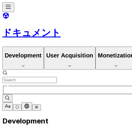
ドキュメント
Development
User Acquisition
Monetizatio
Development