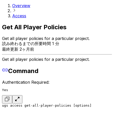
Overview
Access
Get All Player Policies
Get all player policies for a particular project.
読み終わるまでの所要時間 1 分
最終更新 2ヶ月前
Get all player policies for a particular project.
Command
Authentication Required:
Yes
ugs access get-all-player-policies [options]