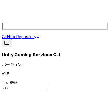
GitHub Repository
Unity Gaming Services CLI
バージョン:
v1.8
古い機能