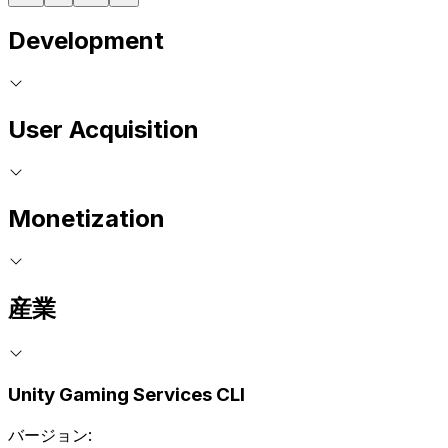
Development
User Acquisition
Monetization
産業
Unity Gaming Services CLI
バージョン: