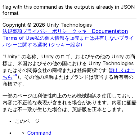
flag with this command as the output is already in JSON
format.
Copyright © 2026 Unity Technologies
法規事項
プライバシーポリシー
クッキー
Documentation
Terms of Use
私の個人情報を販売または共有しない
プライ
バシーに関する選択 (クッキー設定)
"Unity" の名称、Unity のロゴ、およびその他の Unity の商
標は、米国およびその他の国における Unity Technologies
またはその関係会社の商標または登録商標です (
詳しくはこ
ちら
)。その他の名称またはブランドは該当する所有者の
商標です。
一部のページは利便性向上のため機械翻訳を使用しており、
内容に不正確な表現が含まれる場合があります。内容に齟齬
または不一致が生じた場合は、英語版を正本とします。
このページ
Command