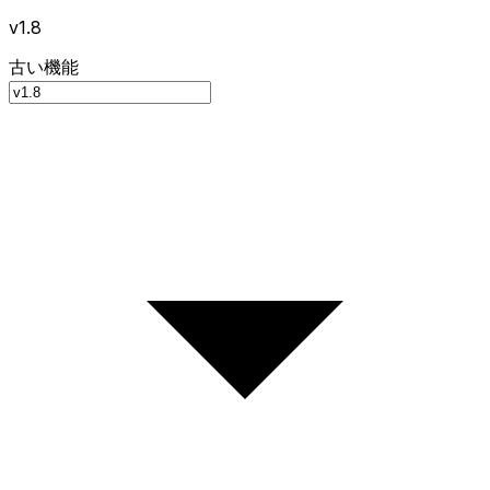
v1.8
古い機能