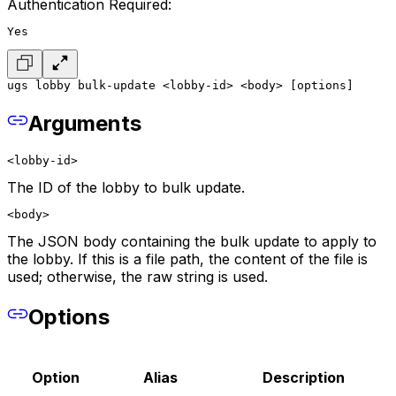
Authentication Required:
Yes
ugs lobby bulk-update <lobby-id> <body> [options]
Arguments
<lobby-id>
The ID of the lobby to bulk update.
<body>
The JSON body containing the bulk update to apply to
the lobby. If this is a file path, the content of the file is
used; otherwise, the raw string is used.
Options
Option
Alias
Description