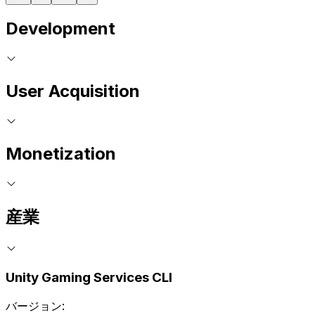
Development
User Acquisition
Monetization
産業
Unity Gaming Services CLI
バージョン: