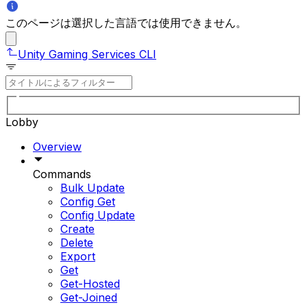
このページは選択した言語では使用できません。
Unity Gaming Services CLI
Lobby
Overview
Commands
Bulk Update
Config Get
Config Update
Create
Delete
Export
Get
Get-Hosted
Get-Joined