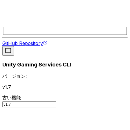
GitHub Repository
Unity Gaming Services CLI
バージョン:
v1.7
古い機能