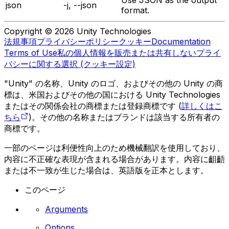
json
-j, --json
format.
Copyright © 2026 Unity Technologies
法規事項
プライバシーポリシー
クッキー
Documentation
Terms of Use
私の個人情報を販売または共有しない
プライ
バシーに関する選択 (クッキー設定)
"Unity" の名称、Unity のロゴ、およびその他の Unity の商
標は、米国およびその他の国における Unity Technologies
またはその関係会社の商標または登録商標です (
詳しくはこ
ちら
)。その他の名称またはブランドは該当する所有者の
商標です。
一部のページは利便性向上のため機械翻訳を使用しており、
内容に不正確な表現が含まれる場合があります。内容に齟齬
または不一致が生じた場合は、英語版を正本とします。
このページ
Arguments
Options