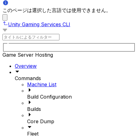
このページは選択した言語では使用できません。
Unity Gaming Services CLI
Game Server Hosting
Overview
Commands
Machine List
Build Configuration
Builds
Core Dump
Fleet