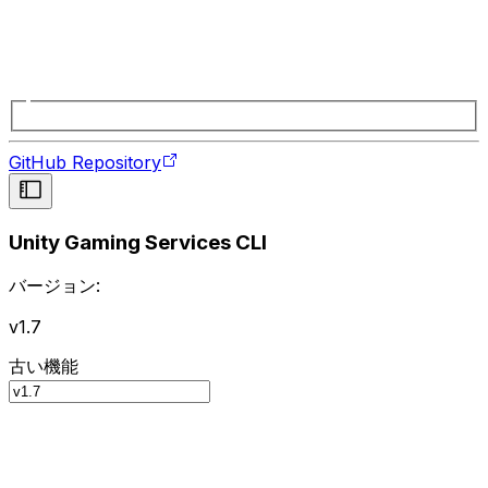
GitHub Repository
Unity Gaming Services CLI
バージョン:
v1.7
古い機能