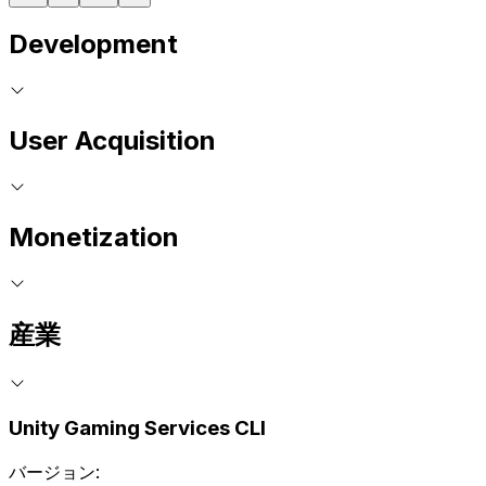
Development
User Acquisition
Monetization
産業
Unity Gaming Services CLI
バージョン: