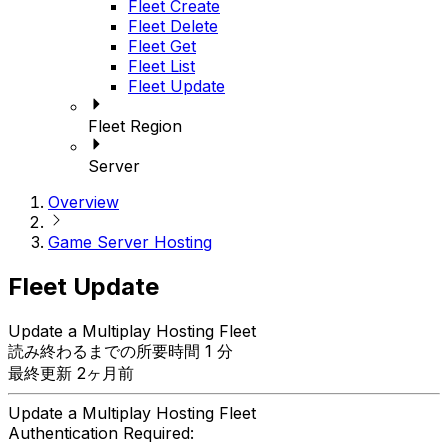
Fleet Create
Fleet Delete
Fleet Get
Fleet List
Fleet Update
Fleet Region
Server
Overview
Game Server Hosting
Fleet Update
Update a Multiplay Hosting Fleet
読み終わるまでの所要時間 1 分
最終更新 2ヶ月前
Update a Multiplay Hosting Fleet
Authentication Required: