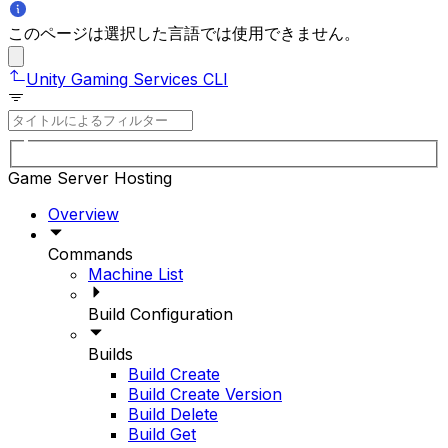
このページは選択した言語では使用できません。
Unity Gaming Services CLI
Game Server Hosting
Overview
Commands
Machine List
Build Configuration
Builds
Build Create
Build Create Version
Build Delete
Build Get