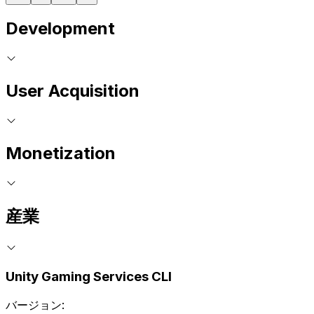
Development
User Acquisition
Monetization
産業
Unity Gaming Services CLI
バージョン: