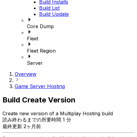
Build Installs
Build List
Build Update
Core Dump
Fleet
Fleet Region
Server
Overview
Game Server Hosting
Build Create Version
Create new version of a Multiplay Hosting build
読み終わるまでの所要時間 1 分
最終更新 2ヶ月前