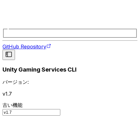
GitHub Repository
Unity Gaming Services CLI
バージョン:
v1.7
古い機能