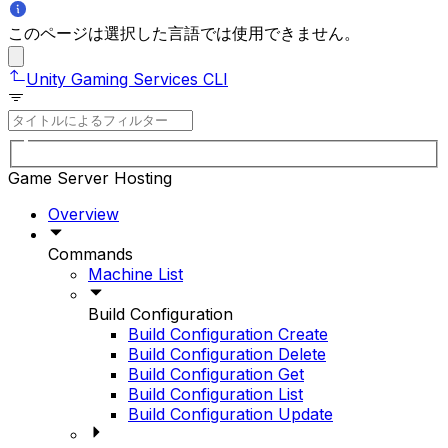
このページは選択した言語では使用できません。
Unity Gaming Services CLI
Game Server Hosting
Overview
Commands
Machine List
Build Configuration
Build Configuration Create
Build Configuration Delete
Build Configuration Get
Build Configuration List
Build Configuration Update