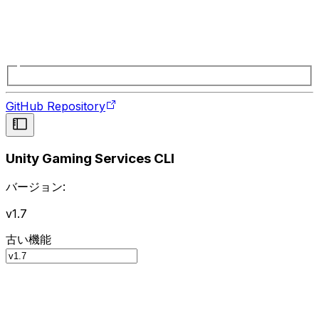
GitHub Repository
Unity Gaming Services CLI
バージョン:
v1.7
古い機能