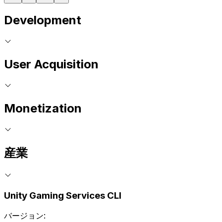
Development
User Acquisition
Monetization
産業
Unity Gaming Services CLI
バージョン: