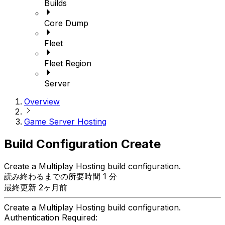
Builds
Core Dump
Fleet
Fleet Region
Server
Overview
Game Server Hosting
Build Configuration Create
Create a Multiplay Hosting build configuration.
読み終わるまでの所要時間 1 分
最終更新 2ヶ月前
Create a Multiplay Hosting build configuration.
Authentication Required: