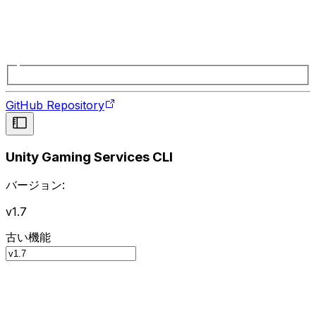
GitHub Repository
Unity Gaming Services CLI
バージョン:
v1.7
古い機能