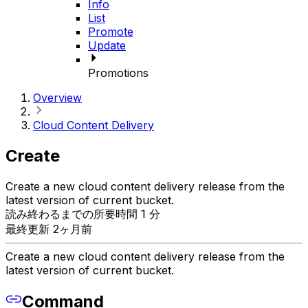
Info
List
Promote
Update
Promotions
Overview
Cloud Content Delivery
Create
Create a new cloud content delivery release from the
latest version of current bucket.
読み終わるまでの所要時間 1 分
最終更新 2ヶ月前
Create a new cloud content delivery release from the
latest version of current bucket.
Command