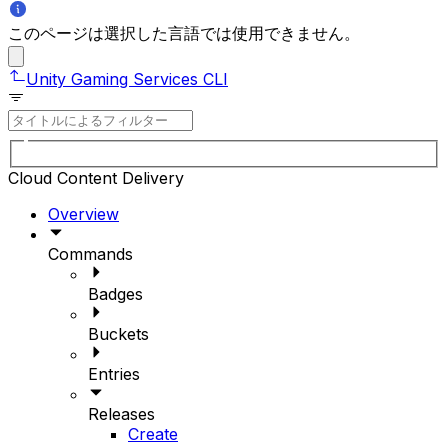
このページは選択した言語では使用できません。
Unity Gaming Services CLI
Cloud Content Delivery
Overview
Commands
Badges
Buckets
Entries
Releases
Create