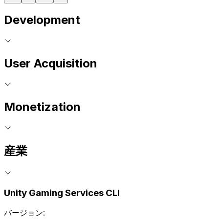
Development
User Acquisition
Monetization
産業
Unity Gaming Services CLI
バージョン: