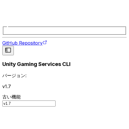
GitHub Repository
Unity Gaming Services CLI
バージョン:
v1.7
古い機能