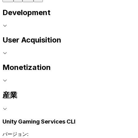
Development
User Acquisition
Monetization
産業
Unity Gaming Services CLI
バージョン: