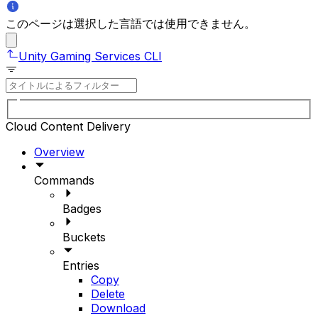
このページは選択した言語では使用できません。
Unity Gaming Services CLI
Cloud Content Delivery
Overview
Commands
Badges
Buckets
Entries
Copy
Delete
Download