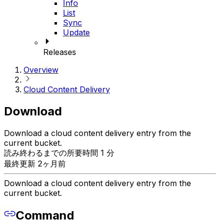
Info
List
Sync
Update
Releases
Overview
Cloud Content Delivery
Download
Download a cloud content delivery entry from the
current bucket.
読み終わるまでの所要時間 1 分
最終更新 2ヶ月前
Download a cloud content delivery entry from the
current bucket.
Command