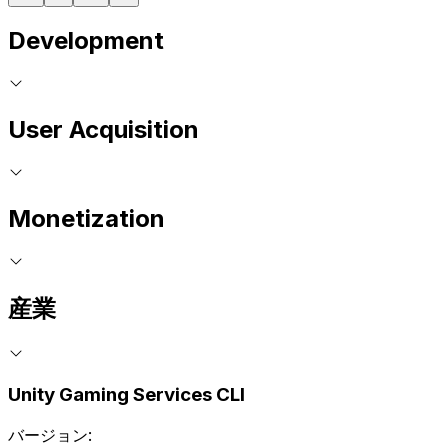
Development
User Acquisition
Monetization
産業
Unity Gaming Services CLI
バージョン: