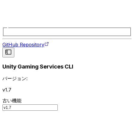
GitHub Repository
Unity Gaming Services CLI
バージョン:
v1.7
古い機能