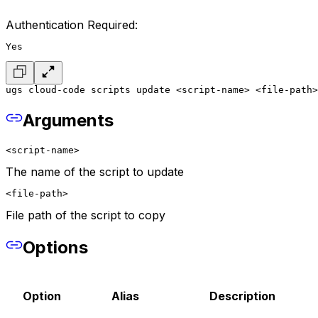
Authentication Required:
Yes
ugs cloud-code scripts update <script-name> <file-path>
Arguments
<script-name>
The name of the script to update
<file-path>
File path of the script to copy
Options
Option
Alias
Description