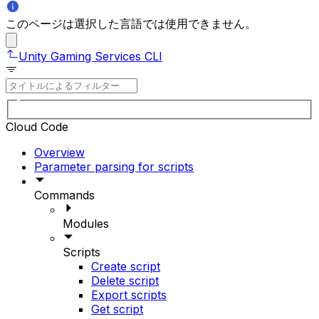
このページは選択した言語では使用できません。
Unity Gaming Services CLI
Cloud Code
Overview
Parameter parsing for scripts
Commands
Modules
Scripts
Create script
Delete script
Export scripts
Get script