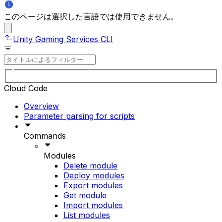
このページは選択した言語では使用できません。
Unity Gaming Services CLI
Cloud Code
Overview
Parameter parsing for scripts
Commands
Modules
Delete module
Deploy modules
Export modules
Get module
Import modules
List modules