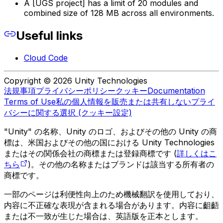
A [UGS project] has a limit of 20 modules and
combined size of 128 MB across all environments.
Useful links
Cloud Code
Copyright © 2026 Unity Technologies
法規事項
プライバシーポリシー
クッキー
Documentation
Terms of Use
私の個人情報を販売または共有しない
プライ
バシーに関する選択 (クッキー設定)
"Unity" の名称、Unity のロゴ、およびその他の Unity の商
標は、米国およびその他の国における Unity Technologies
またはその関係会社の商標または登録商標です (
詳しくはこ
ちら
)。その他の名称またはブランドは該当する所有者の
商標です。
一部のページは利便性向上のため機械翻訳を使用しており、
内容に不正確な表現が含まれる場合があります。内容に齟齬
または不一致が生じた場合は、英語版を正本とします。