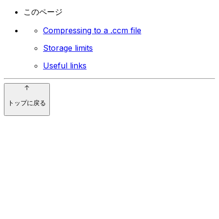
このページ
Compressing to a .ccm file
Storage limits
Useful links
トップに戻る