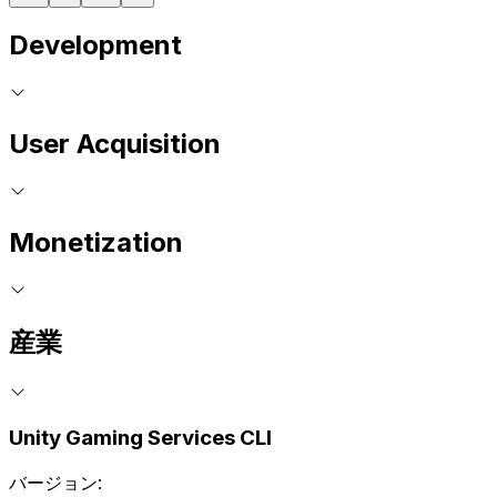
Development
User Acquisition
Monetization
産業
Unity Gaming Services CLI
バージョン: