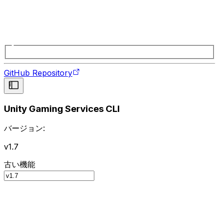
GitHub Repository
Unity Gaming Services CLI
バージョン:
v1.7
古い機能