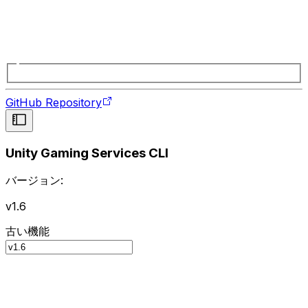
GitHub Repository
Unity Gaming Services CLI
バージョン:
v1.6
古い機能