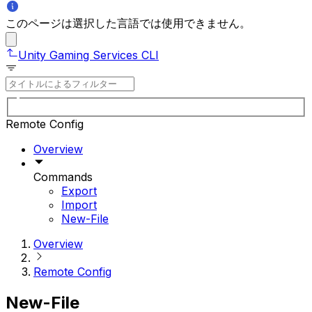
このページは選択した言語では使用できません。
Unity Gaming Services CLI
Remote Config
Overview
Commands
Export
Import
New-File
Overview
Remote Config
New-File