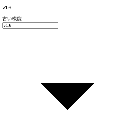
v1.6
古い機能