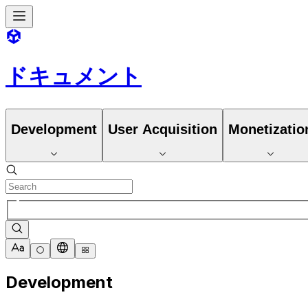
ドキュメント
Development
User Acquisition
Monetizatio
Development